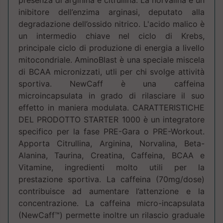
inibitore dell’enzima arginasi, deputato alla
degradazione dell’ossido nitrico. L'acido malico è
un intermedio chiave nel ciclo di Krebs,
principale ciclo di produzione di energia a livello
mitocondriale. AminoBlast è una speciale miscela
di BCAA micronizzati, utli per chi svolge attività
sportiva. NewCaff è una caffeina
microincapsulata in grado di rilasciare il suo
effetto in maniera modulata. CARATTERISTICHE
DEL PRODOTTO STARTER 1000 è un integratore
specifico per la fase PRE-Gara o PRE-Workout.
Apporta Citrullina, Arginina, Norvalina, Beta-
Alanina, Taurina, Creatina, Caffeina, BCAA e
Vitamine, ingredienti molto utili per la
prestazione sportiva. La caffeina (70mg/dose)
contribuisce ad aumentare l’attenzione e la
concentrazione. La caffeina micro-incapsulata
(NewCaff™) permette inoltre un rilascio graduale