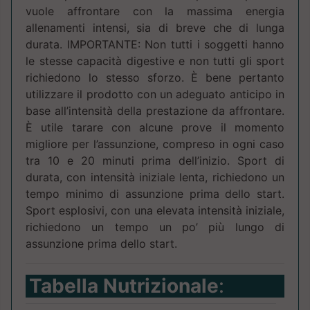
vuole affrontare con la massima energia
allenamenti intensi, sia di breve che di lunga
durata. IMPORTANTE: Non tutti i soggetti hanno
le stesse capacità digestive e non tutti gli sport
richiedono lo stesso sforzo. È bene pertanto
utilizzare il prodotto con un adeguato anticipo in
base all’intensità della prestazione da affrontare.
È utile tarare con alcune prove il momento
migliore per l’assunzione, compreso in ogni caso
tra 10 e 20 minuti prima dell’inizio. Sport di
durata, con intensità iniziale lenta, richiedono un
tempo minimo di assunzione prima dello start.
Sport esplosivi, con una elevata intensità iniziale,
richiedono un tempo un po’ più lungo di
assunzione prima dello start.
Tabella Nutrizionale
: