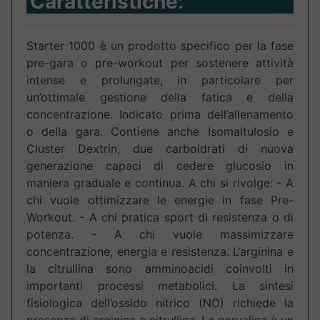
Caratteristiche
:
Starter 1000 è un prodotto specifico per la fase
pre-gara o pre-workout per sostenere attività
intense e prolungate, in particolare per
un’ottimale gestione della fatica e della
concentrazione. Indicato prima dell’allenamento
o della gara. Contiene anche Isomaltulosio e
Cluster Dextrin, due carboidrati di nuova
generazione capaci di cedere glucosio in
maniera graduale e continua. A chi si rivolge: - A
chi vuole ottimizzare le energie in fase Pre-
Workout. - A chi pratica sport di resistenza o di
potenza. - A chi vuole massimizzare
concentrazione, energia e resistenza. L’arginina e
la citrullina sono amminoacidi coinvolti in
importanti processi metabolici. La sintesi
fisiologica dell’ossido nitrico (NO) richiede la
presenza di arginina e citrullina. La norvalina è un