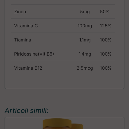
Zinco
5mg
50%
Vitamina C
100mg
125%
Tiamina
1.1mg
100%
Piridossina(Vit.B6)
1.4mg
100%
Vitamina B12
2.5mcg
100%
Articoli simili: