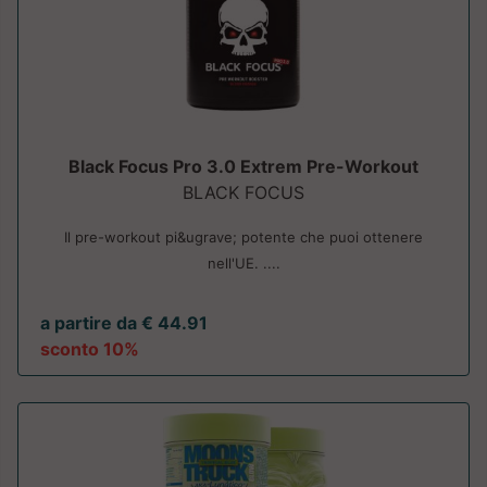
Black Focus Pro 3.0 Extrem Pre-Workout
BLACK FOCUS
Il pre-workout pi&ugrave; potente che puoi ottenere
nell'UE. ....
a partire da € 44.91
sconto 10%