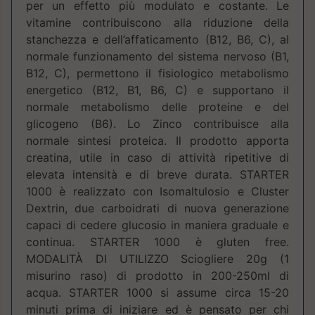
per un effetto più modulato e costante. Le
vitamine contribuiscono alla riduzione della
stanchezza e dell’affaticamento (B12, B6, C), al
normale funzionamento del sistema nervoso (B1,
B12, C), permettono il fisiologico metabolismo
energetico (B12, B1, B6, C) e supportano il
normale metabolismo delle proteine e del
glicogeno (B6). Lo Zinco contribuisce alla
normale sintesi proteica. Il prodotto apporta
creatina, utile in caso di attività ripetitive di
elevata intensità e di breve durata. STARTER
1000 è realizzato con Isomaltulosio e Cluster
Dextrin, due carboidrati di nuova generazione
capaci di cedere glucosio in maniera graduale e
continua. STARTER 1000 è gluten free.
MODALITÀ DI UTILIZZO Sciogliere 20g (1
misurino raso) di prodotto in 200-250ml di
acqua. STARTER 1000 si assume circa 15-20
minuti prima di iniziare ed è pensato per chi