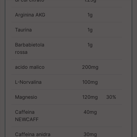
Arginina AKG
1g
Taurina
1g
Barbabietola
1g
rossa
acido malico
200mg
L-Norvalina
100mg
Magnesio
120mg
30%
Caffeina
40mg
NEWCAFF
Caffeina anidra
30mg