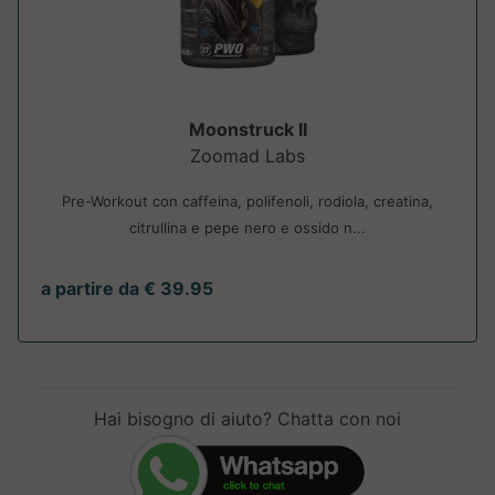
Moonstruck II
Zoomad Labs
Pre-Workout con caffeina, polifenoli, rodiola, creatina,
citrullina e pepe nero e ossido n...
a partire da € 39.95
Hai bisogno di aiuto? Chatta con noi