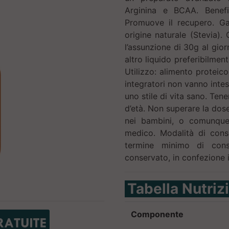
Arginina e BCAA. Benefi
Promuove il recupero. Gar
origine naturale (Stevia)
l’assunzione di 30g al gior
altro liquido preferibilmen
Utilizzo: alimento proteic
integratori non vanno intes
uno stile di vita sano. Tene
d’età. Non superare la dose
nei bambini, o comunque 
medico. Modalità di conse
termine minimo di conse
conservato, in confezione 
Tabella Nutriz
Componente