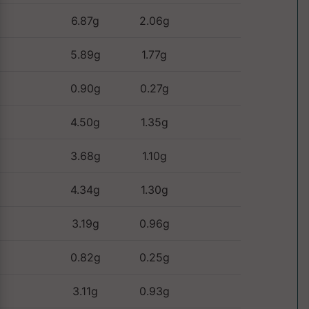
6.87g
2.06g
5.89g
1.77g
0.90g
0.27g
4.50g
1.35g
3.68g
1.10g
4.34g
1.30g
3.19g
0.96g
0.82g
0.25g
3.11g
0.93g