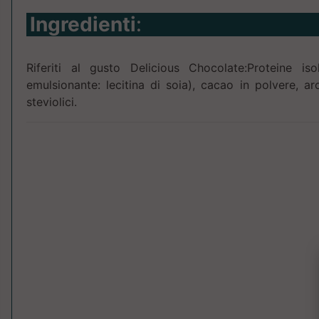
Ingredienti
:
Riferiti al gusto Delicious Chocolate:Proteine iso
emulsionante: lecitina di soia), cacao in polvere, ar
steviolici.