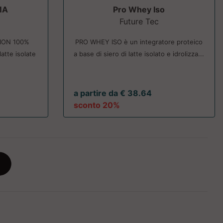
MA
Pro Whey Iso
Future Tec
SION 100%
PRO WHEY ISO è un integratore proteico
atte isolate
a base di siero di latte isolato e idrolizza...
a partire da € 38.64
sconto 20%