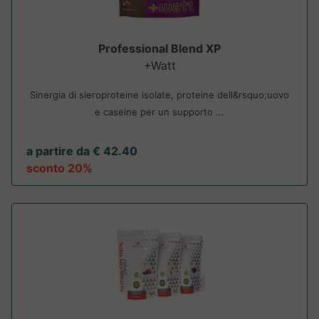
Professional Blend XP
+Watt
Sinergia di sieroproteine isolate, proteine dell&rsquo;uovo
e caseine per un supporto ...
a partire da € 42.40
sconto 20%