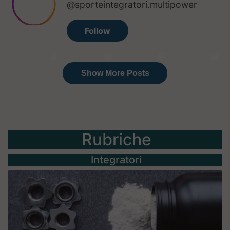
Rubriche
Integratori