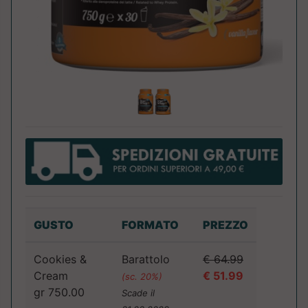
GUSTO
FORMATO
PREZZO
Cookies &
Barattolo
€ 64.99
Cream
€ 51.99
(sc. 20%)
gr 750.00
Scade il