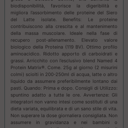
biodisponibilità, favorisce la digeribilità e
migliora l’assorbimento delle proteine del Siero
del Latte isolate. Benefits: Le proteine
contribuiscono alla crescita e al mantenimento
della massa muscolare. Ideale nella fase di
recupero post-allenamento. Elevato valore
biologico della Proteina (119 BV). Ottimo profilo
aminoacidico. Ridotto apporto di carboidrati e
grassi. Arricchito con l’esclusivo blend Named 4
Protein Matrix®. Come. 25g al giorno (2 misurini
colmi) sciolti in 200-250ml di acqua, latte o altro
liquido da assumere preferibilmente lontano dai
pasti. Quando: Prima e dopo. Consigli di Utilizzo:
spuntino adatto a tutte le ore. Avvertenze: Gli
integratori non vanno intesi come sostituti di una
dieta variata, equilibrata e di un sano stile di vita.
Non superare la dose giornaliera consigliata. Non
assumere in gravidanza e nei bambini o