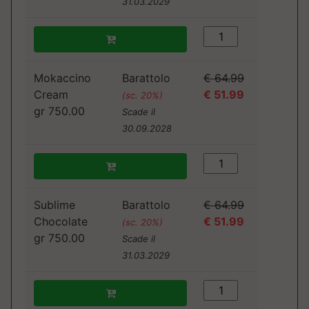
31.03.2029
Mokaccino
Barattolo
€ 64.99
Cream
€ 51.99
(sc. 20%)
gr 750.00
Scade il
30.09.2028
Sublime
Barattolo
€ 64.99
Chocolate
€ 51.99
(sc. 20%)
gr 750.00
Scade il
31.03.2029