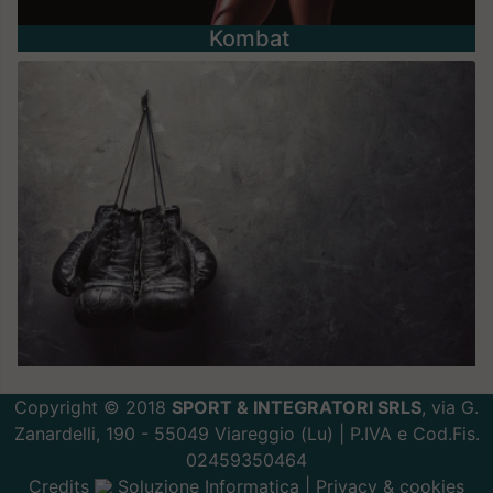
Kombat
Copyright © 2018
SPORT & INTEGRATORI SRLS
, via G.
Zanardelli, 190 - 55049 Viareggio (Lu) | P.IVA e Cod.Fis.
02459350464
Credits
Soluzione Informatica
|
Privacy
&
cookies