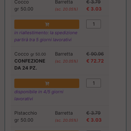
Cocco
Barretta
€ 3.79
gr 50.00
€ 3.03
(sc. 20.05%)
in riallestimento: la spedizione
partirà tra 5 giorni lavorativi
Cocco
Barretta
€ 90.96
gr 50.00
CONFEZIONE
€ 72.72
(sc. 20.05%)
DA 24 PZ.
disponibile in 4/5 giorni
lavorativi
Pistacchio
Barretta
€ 3.79
gr 50.00
€ 3.03
(sc. 20.05%)