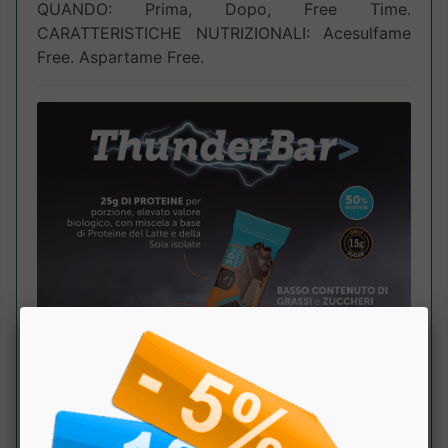
QUANDO: Prima, Dopo, Free Time.
CARATTERISTICHE NUTRIZIONALI: Acesulfame
Free. Aspartame Free.