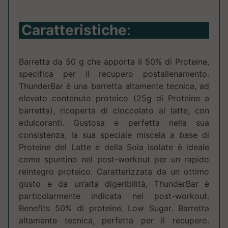
Caratteristiche
:
Barretta da 50 g che apporta il 50% di Proteine,
specifica per il recupero postallenamento.
ThunderBar è una barretta altamente tecnica, ad
elevato contenuto proteico (25g di Proteine a
barretta), ricoperta di cioccolato al latte, con
edulcoranti. Gustosa e perfetta nella sua
consistenza, la sua speciale miscela a base di
Proteine del Latte e della Soia isolate è ideale
come spuntino nel post-workout per un rapido
reintegro proteico. Caratterizzata da un ottimo
gusto e da un’alta digeribilità, ThunderBar è
particolarmente indicata nel post-workout.
Benefits 50% di proteine. Low Sugar. Barretta
altamente tecnica, perfetta per il recupero.