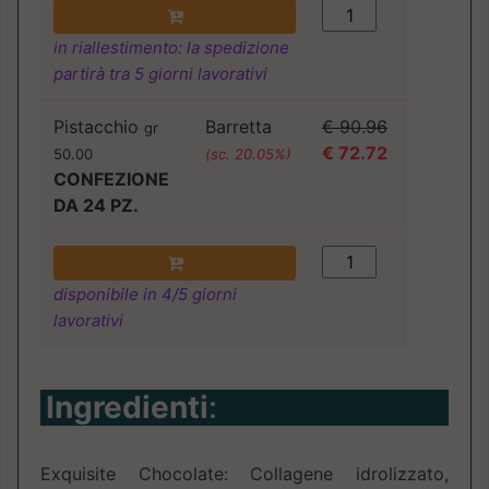
in riallestimento: la spedizione
partirà tra 5 giorni lavorativi
Pistacchio
Barretta
€ 90.96
gr
€ 72.72
50.00
(sc. 20.05%)
CONFEZIONE
DA 24 PZ.
disponibile in 4/5 giorni
lavorativi
Ingredienti
:
Exquisite Chocolate: Collagene idrolizzato,