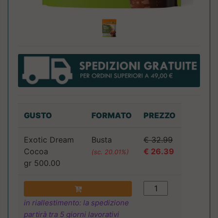
GUSTO
FORMATO
PREZZO
Exotic Dream
Busta
€ 32.99
Cocoa
€ 26.39
(sc. 20.01%)
gr 500.00
in riallestimento: la spedizione
partirà tra 5 giorni lavorativi