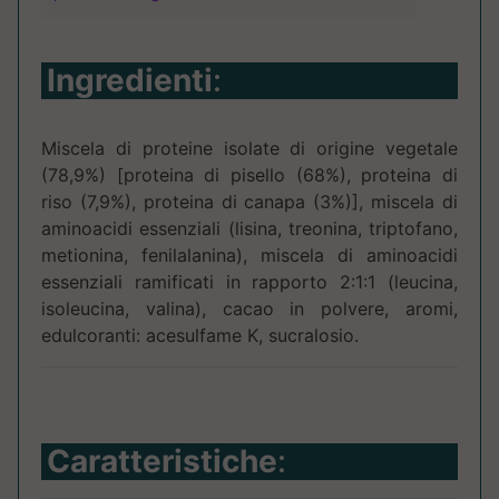
Ingredienti
:
Miscela di proteine isolate di origine vegetale
(78,9%) [proteina di pisello (68%), proteina di
riso (7,9%), proteina di canapa (3%)], miscela di
aminoacidi essenziali (lisina, treonina, triptofano,
metionina, fenilalanina), miscela di aminoacidi
essenziali ramificati in rapporto 2:1:1 (leucina,
isoleucina, valina), cacao in polvere, aromi,
edulcoranti: acesulfame K, sucralosio.
Caratteristiche
: