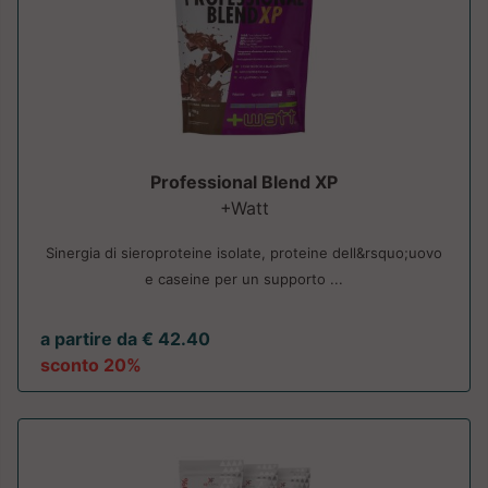
Professional Blend XP
+Watt
Sinergia di sieroproteine isolate, proteine dell&rsquo;uovo
e caseine per un supporto ...
a partire da € 42.40
sconto 20%