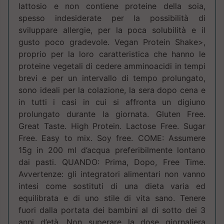
lattosio e non contiene proteine della soia,
spesso indesiderate per la possibilità di
sviluppare allergie, per la poca solubilità e il
gusto poco gradevole. Vegan Protein Shake>,
proprio per la loro caratteristica che hanno le
proteine vegetali di cedere amminoacidi in tempi
brevi e per un intervallo di tempo prolungato,
sono ideali per la colazione, la sera dopo cena e
in tutti i casi in cui si affronta un digiuno
prolungato durante la giornata. Gluten Free.
Great Taste. High Protein. Lactose Free. Sugar
Free. Easy to mix. Soy free. COME: Assumere
15g in 200 ml d’acqua preferibilmente lontano
dai pasti. QUANDO: Prima, Dopo, Free Time.
Avvertenze: gli integratori alimentari non vanno
intesi come sostituti di una dieta varia ed
equilibrata e di uno stile di vita sano. Tenere
fuori dalla portata dei bambini al di sotto dei 3
anni d’età. Non superare la dose giornaliera