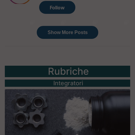
Rubriche
Integratori