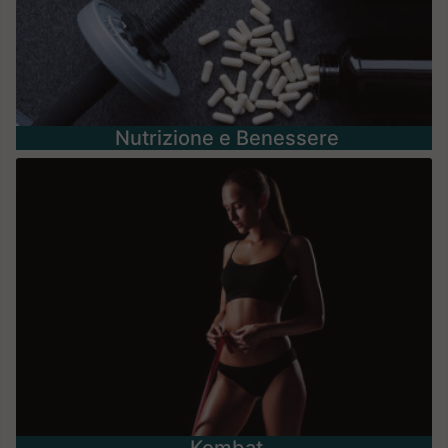
Nutrizione e Benessere
Kombat