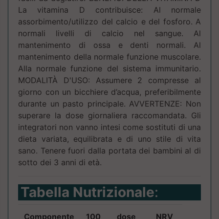
La vitamina D contribuisce: Al normale
assorbimento/utilizzo del calcio e del fosforo. A
normali livelli di calcio nel sangue. Al
mantenimento di ossa e denti normali. Al
mantenimento della normale funzione muscolare.
Alla normale funzione del sistema immunitario.
MODALITÀ D'USO: Assumere 2 compresse al
giorno con un bicchiere d’acqua, preferibilmente
durante un pasto principale. AVVERTENZE: Non
superare la dose giornaliera raccomandata. Gli
integratori non vanno intesi come sostituti di una
dieta variata, equilibrata e di uno stile di vita
sano. Tenere fuori dalla portata dei bambini al di
sotto dei 3 anni di età.
Tabella Nutrizionale
:
Componente
100
dose
NRV