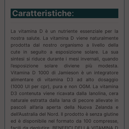
Caratteristiche
:
La vitamina D è un nutriente essenziale per la
nostra salute. La vitamina D viene naturalmente
prodotta dal nostro organismo a livello della
cute in seguito a esposizione solare. La sua
sintesi si riduce durante i mesi invernali, quando
l’esposizione solare diviene più modesta.
Vitamina D 1000 di Jamieson è un integratore
alimentare di vitamina D3 ad alto dosaggio
(1000 UI per cpr), pura e non OGM. La vitamina
D3 contenuta viene ricavata dalla lanolina, cera
naturale estratta dalla lana di pecore allevate in
pascoli all’aria aperta della Nuova Zelanda e
dell’Australia del Nord. Il prodotto è senza glutine
ed è disponibile nel formato da 100 compresse,
facili da deglutire. BENEFICI DELLA VITAMINA D