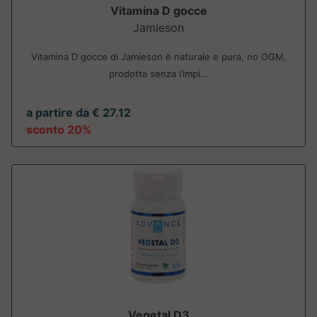
Vitamina D gocce
Jamieson
Vitamina D gocce di Jamieson è naturale e pura, no OGM,
prodotta senza l’impi...
a partire da € 27.12
sconto 20%
Vegetal D3