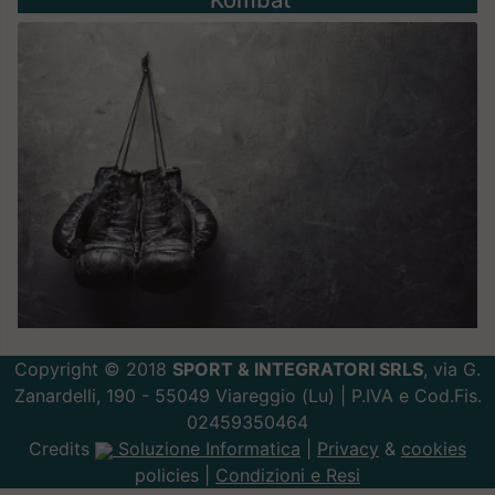
Copyright © 2018
SPORT & INTEGRATORI SRLS
, via G.
Zanardelli, 190 - 55049 Viareggio (Lu) | P.IVA e Cod.Fis.
02459350464
Credits
Soluzione Informatica
|
Privacy
&
cookies
policies |
Condizioni e Resi