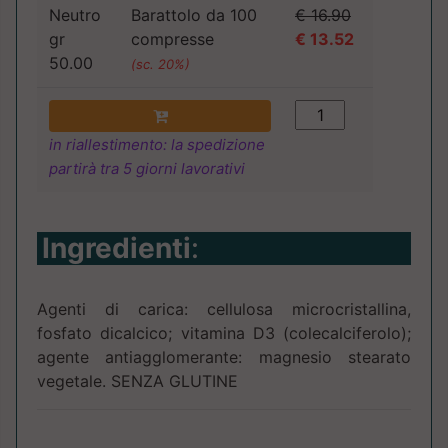
Neutro
Barattolo da 100
€ 16.90
gr
compresse
€ 13.52
50.00
(sc. 20%)
in riallestimento: la spedizione
partirà tra 5 giorni lavorativi
Ingredienti
:
Agenti di carica: cellulosa microcristallina,
fosfato dicalcico; vitamina D3 (colecalciferolo);
agente antiagglomerante: magnesio stearato
vegetale. SENZA GLUTINE