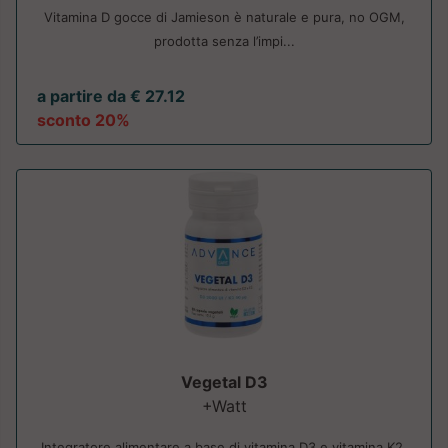
Vitamina D gocce di Jamieson è naturale e pura, no OGM,
prodotta senza l’impi...
a partire da € 27.12
sconto 20%
Vegetal D3
+Watt
Integratore alimentare a base di vitamina D3 e vitamina K2.