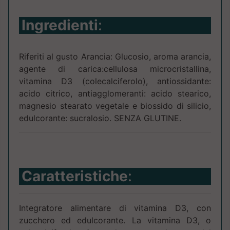
Ingredienti
:
Riferiti al gusto Arancia: Glucosio, aroma arancia,
agente di carica:cellulosa microcristallina,
vitamina D3 (colecalciferolo), antiossidante:
acido citrico, antiagglomeranti: acido stearico,
magnesio stearato vegetale e biossido di silicio,
edulcorante: sucralosio. SENZA GLUTINE.
Caratteristiche
:
Integratore alimentare di vitamina D3, con
zucchero ed edulcorante. La vitamina D3, o