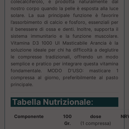
colecalciferolo, è prodotta naturalmente dal
nostro corpo quando la pelle è esposta alla luce
solare. La sua principale funzione è favorire
l’assorbimento di calcio e fosforo, essenziali per
il benessere di ossa e denti. Inoltre, supporta il
sistema immunitario e la funzione muscolare.
Vitamina D3 1000 UI Masticabile Arancia è la
soluzione ideale per chi ha difficoltà a deglutire
le compresse tradizionali, offrendo un modo
semplice e pratico per integrare questa vitamina
fondamentale. MODO D'USO: masticare 1
compressa al giorno, preferibilmente al pasto
principale.
Tabella Nutrizionale
:
Componente
100
dose
NR
Gr.
(1 compressa)