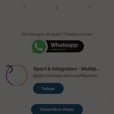
1
2
»
Hai bisogno di aiuto? Chatta con noi