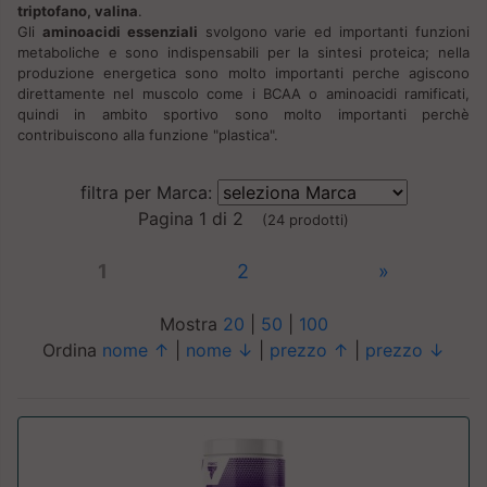
triptofano, valina
.
Gli
aminoacidi essenziali
svolgono varie ed importanti funzioni
metaboliche e sono indispensabili per la sintesi proteica; nella
produzione energetica sono molto importanti perche agiscono
direttamente nel muscolo come i BCAA o aminoacidi ramificati,
quindi in ambito sportivo sono molto importanti perchè
contribuiscono alla funzione "plastica".
filtra per Marca:
Pagina 1 di 2
(24 prodotti)
1
2
»
Mostra
20
|
50
|
100
Ordina
nome ↑
|
nome ↓
|
prezzo ↑
|
prezzo ↓