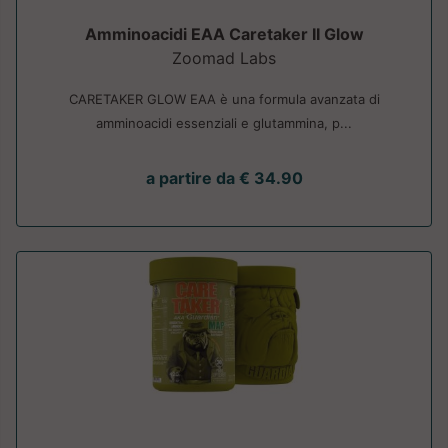
Amminoacidi EAA Caretaker II Glow
Zoomad Labs
CARETAKER GLOW EAA è una formula avanzata di
amminoacidi essenziali e glutammina, p...
a partire da € 34.90