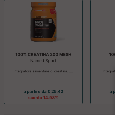
100% CREATINA 200 MESH
10
Named Sport
Integratore alimentare di creatina. ....
Integra
a partire da € 25.42
a 
sconto 14.98%