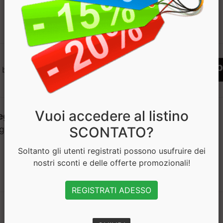
1
 bisogno di aiuto? Chatta con noi
Vuoi accedere al listino
SCONTATO?
Soltanto gli utenti registrati possono usufruire dei
nostri sconti e delle offerte promozionali!
REGISTRATI ADESSO