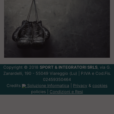
Copyright © 2018
SPORT & INTEGRATORI SRLS
, via G.
Zanardelli, 190 - 55049 Viareggio (Lu) | P.IVA e Cod.Fis.
02459350464
Credits
Soluzione Informatica
|
Privacy
&
cookies
policies |
Condizioni e Resi