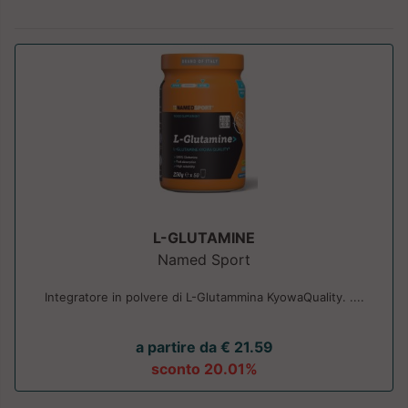
L-GLUTAMINE
Named Sport
Integratore in polvere di L-Glutammina KyowaQuality. ....
a partire da € 21.59
sconto 20.01%