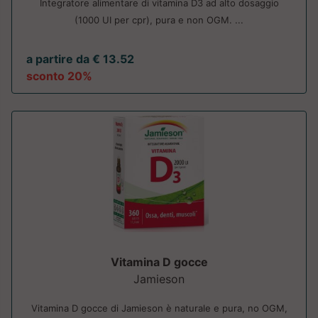
Integratore alimentare di vitamina D3 ad alto dosaggio
(1000 UI per cpr), pura e non OGM. ...
a partire da € 13.52
sconto 20%
Vitamina D gocce
Jamieson
Vitamina D gocce di Jamieson è naturale e pura, no OGM,