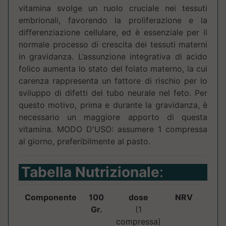
vitamina svolge un ruolo cruciale nei tessuti
embrionali, favorendo la proliferazione e la
differenziazione cellulare, ed è essenziale per il
normale processo di crescita dei tessuti materni
in gravidanza. L’assunzione integrativa di acido
folico aumenta lo stato del folato materno, la cui
carenza rappresenta un fattore di rischio per lo
sviluppo di difetti del tubo neurale nel feto. Per
questo motivo, prima e durante la gravidanza, è
necessario un maggiore apporto di questa
vitamina. MODO D'USO: assumere 1 compressa
al giorno, preferibilmente al pasto.
Tabella Nutrizionale
:
Componente
100
dose
NRV
Gr.
(1
compressa)