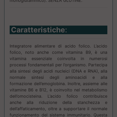
monoglutammico). SENZA GLUTINE.
Caratteristiche
:
Integratore alimentare di acido folico. L’acido
folico, noto anche come vitamina B9, è una
vitamina essenziale coinvolta in numerosi
processi fondamentali per l’organismo. Partecipa
alla sintesi degli acidi nucleici (DNA e RNA), alla
normale sintesi degli aminoacidi e alla
formazione dell’emoglobina. Inoltre, assieme alle
vitamine B6 e B12, è coinvolto nel metabolismo
dell’omocisteina. L’acido folico contribuisce
anche alla riduzione della stanchezza e
dell’affaticamento, oltre a supportare il normale
funzionamento del sistema immunitario. Questa