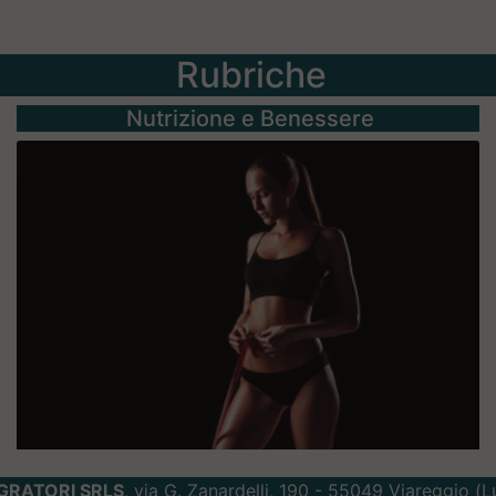
Rubriche
Nutrizione e Benessere
GRATORI SRLS
, via G. Zanardelli, 190 - 55049 Viareggio (