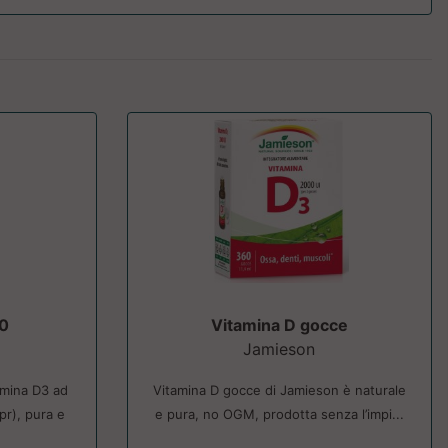
00
Vitamina D gocce
Jamieson
amina D3 ad
Vitamina D gocce di Jamieson è naturale
pr), pura e
e pura, no OGM, prodotta senza l’impi...