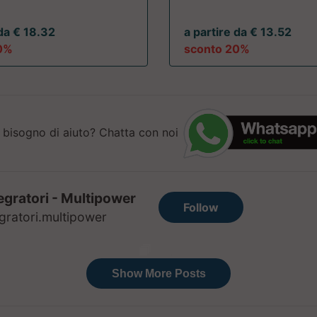
 da € 18.32
a partire da € 13.52
0%
sconto 20%
 bisogno di aiuto? Chatta con noi