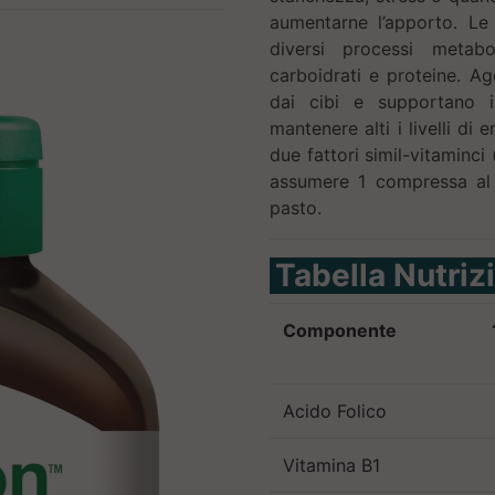
aumentarne l’apporto. Le
diversi processi metabo
carboidrati e proteine. A
dai cibi e supportano i
mantenere alti i livelli d
due fattori simil-vitaminc
assumere 1 compressa al 
pasto.
Tabella Nutriz
Componente
Acido Folico
Vitamina B1