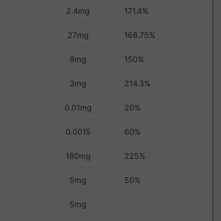
2.4mg
171.4%
27mg
168.75%
9mg
150%
3mg
214.3%
0.01mg
20%
0.0015
60%
180mg
225%
5mg
50%
5mg