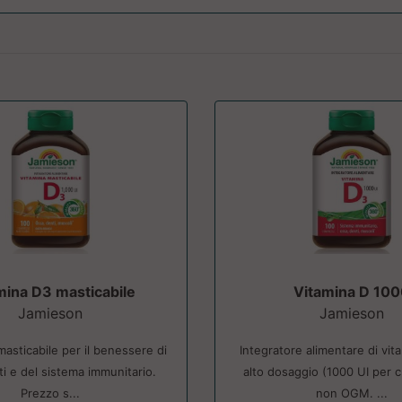
mina D3 masticabile
Vitamina D 10
Jamieson
Jamieson
masticabile per il benessere di
Integratore alimentare di vit
ti e del sistema immunitario.
alto dosaggio (1000 UI per c
Prezzo s...
non OGM. ...