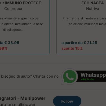
pur IMMUNO PROTECT
ECHINACEA
Colpropur
Nutriva
ore alimentare specifico per
Integratore alimentare a bas
le difese immunitarie, a base
ad azione immunostimolan
di collagene...
 da € 33.95
a partire da € 21.25
.99%
sconto 15%
 bisogno di aiuto? Chatta con noi