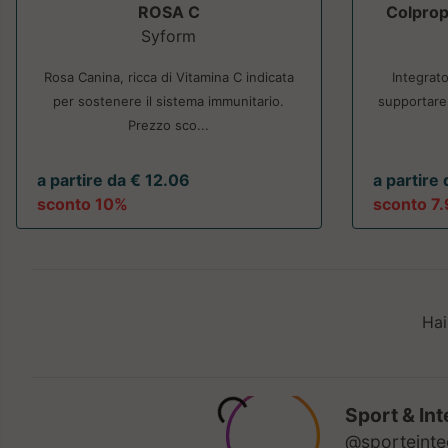
ROSA C
Colpro
Syform
Rosa Canina, ricca di Vitamina C indicata
Integrat
per sostenere il sistema immunitario.
supportare 
Prezzo sco...
a partire da € 12.06
a partire
sconto 10%
sconto 7
Hai