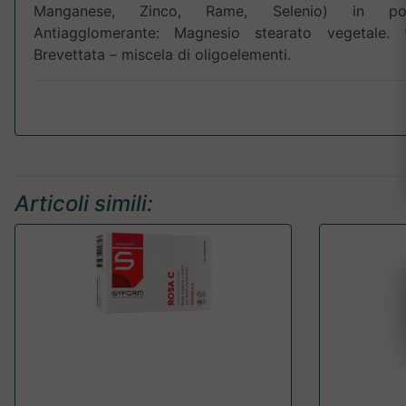
Manganese, Zinco, Rame, Selenio) in polver
Antiagglomerante: Magnesio stearato vegetale.
Brevettata – miscela di oligoelementi.
Articoli simili: