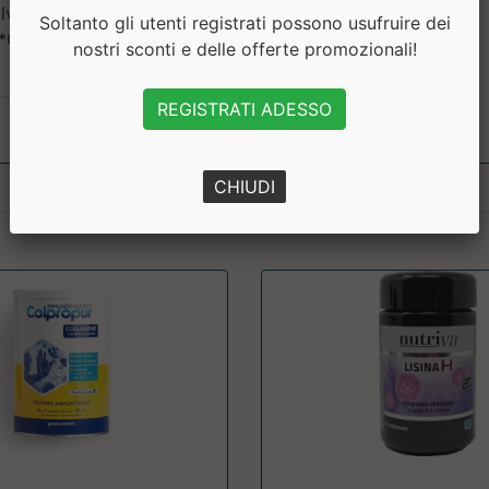
e, alfaciclodestrina],
Soltanto gli utenti registrati possono usufruire dei
 *C2P® Tech: Tecnologia
nostri sconti e delle offerte promozionali!
REGISTRATI ADESSO
CHIUDI