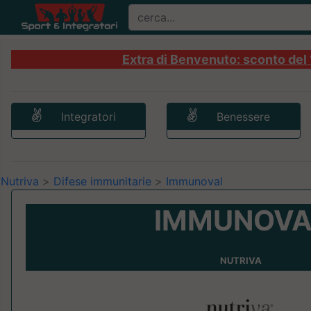
Extra di Benvenuto: sconto del 1
Integratori
Benessere
Nutriva
>
Difese immunitarie
>
Immunoval
IMMUNOVA
NUTRIVA