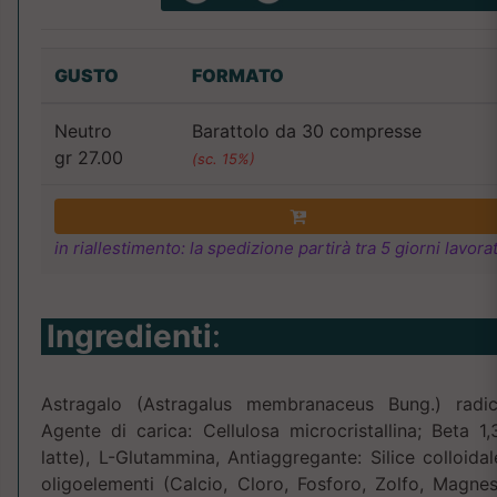
GUSTO
FORMATO
Neutro
Barattolo da 30 compresse
gr 27.00
(sc. 15%)
in riallestimento: la spedizione partirà tra 5 giorni lavorat
Ingredienti
:
Astragalo (Astragalus membranaceus Bung.) radice
Agente di carica: Cellulosa microcristallina; Beta 1,
latte), L-Glutammina, Antiaggregante: Silice colloid
oligoelementi (Calcio, Cloro, Fosforo, Zolfo, Magnes