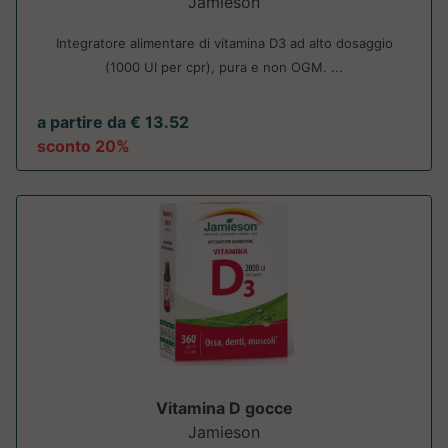
Jamieson
Integratore alimentare di vitamina D3 ad alto dosaggio
(1000 UI per cpr), pura e non OGM. ...
a partire da € 13.52
sconto 20%
Vitamina D gocce
Jamieson