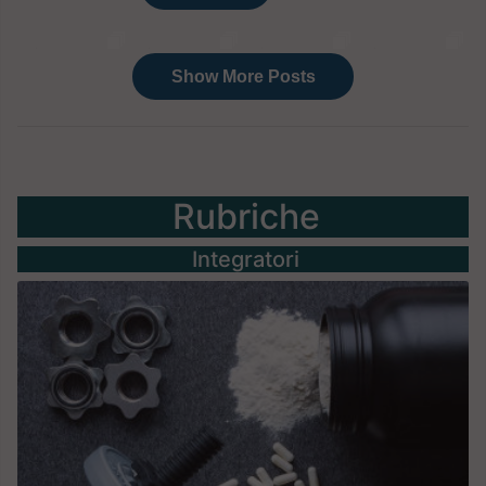
Rubriche
Integratori