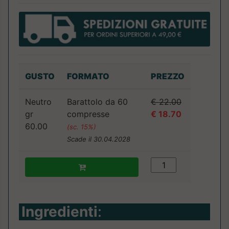
GUSTO
FORMATO
PREZZO
Neutro
Barattolo da 60
€ 22.00
gr
compresse
€ 18.70
60.00
(sc. 15%)
Scade il 30.04.2028
Ingredienti
: