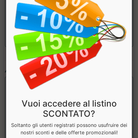
Zinco
33mg
liposomiale
pari a Zinco
10mg
100%
Articoli simili:
Vuoi accedere al listino
SCONTATO?
Soltanto gli utenti registrati possono usufruire dei
nostri sconti e delle offerte promozionali!