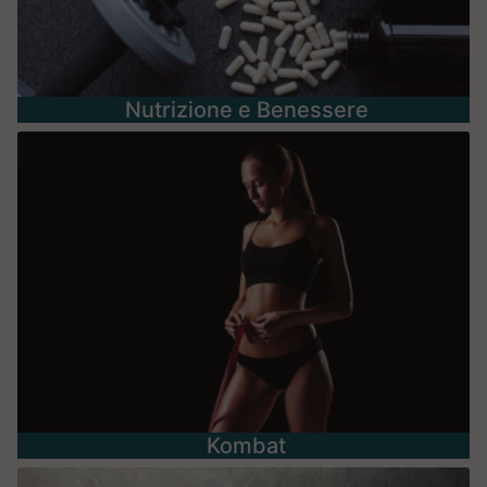
Nutrizione e Benessere
Kombat