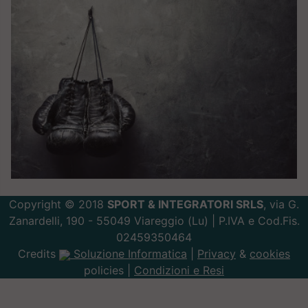
Copyright © 2018
SPORT & INTEGRATORI SRLS
, via G.
Zanardelli, 190 - 55049 Viareggio (Lu) | P.IVA e Cod.Fis.
02459350464
Credits
Soluzione Informatica
|
Privacy
&
cookies
policies |
Condizioni e Resi