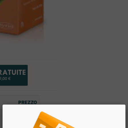
PREZZO
€ 25.50
€ 22.95