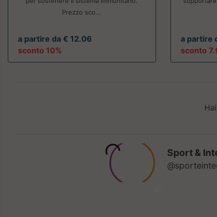
per sostenere il sistema immunitario.
supportare 
Prezzo sco...
a partire da € 12.06
a partire
sconto 10%
sconto 7
Hai