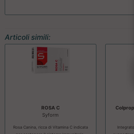
Articoli simili:
ROSA C
Colpro
Syform
Rosa Canina, ricca di Vitamina C indicata
Integrat