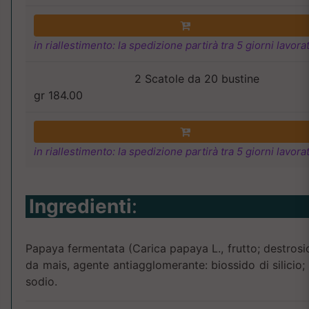
in riallestimento: la spedizione partirà tra 5 giorni lavorat
2 Scatole da 20 bustine
gr 184.00
in riallestimento: la spedizione partirà tra 5 giorni lavorat
Ingredienti
:
Papaya fermentata (Carica papaya L., frutto; destrosio
da mais, agente antiagglomerante: biossido di silicio; 
sodio.