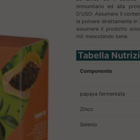
immunitario ed alla prot
D'USO: Assumere il contenu
la polvere direttamente in
assumere il prodotto scio
ml) mescolando bene.
Tabella Nutriz
Componente
papaya fermentata
Zinco
Selenio