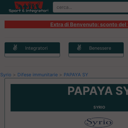
Extra di Benvenuto: sconto del 1
Integratori
Benessere
Syrio
>
Difese immunitarie
>
PAPAYA SY
PAPAYA S
SYRIO