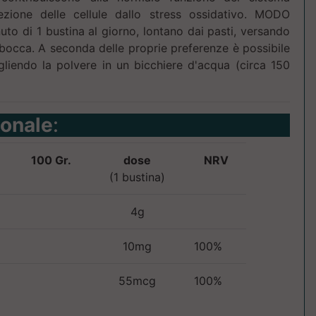
ezione delle cellule dallo stress ossidativo. MODO
to di 1 bustina al giorno, lontano dai pasti, versando
 bocca. A seconda delle proprie preferenze è possibile
gliendo la polvere in un bicchiere d'acqua (circa 150
ionale
:
100 Gr.
dose
NRV
(1 bustina)
4g
10mg
100%
55mcg
100%