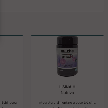
LISINA H
Nutriva
e Echinacea
Integratore alimentare a base L-Lisina,