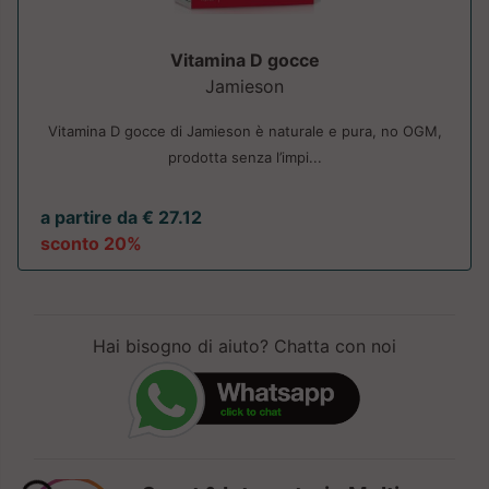
Vitamina D gocce
Jamieson
Vitamina D gocce di Jamieson è naturale e pura, no OGM,
prodotta senza l’impi...
a partire da € 27.12
sconto 20%
Hai bisogno di aiuto? Chatta con noi