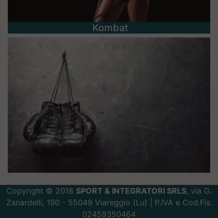
Kombat
Copyright © 2018
SPORT & INTEGRATORI SRLS
, via G.
Zanardelli, 190 - 55049 Viareggio (Lu) | P.IVA e Cod.Fis.
02459350464