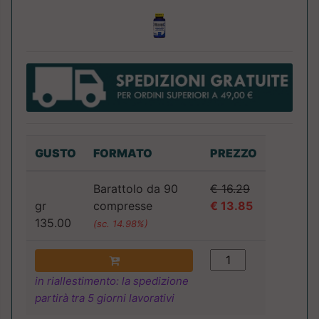
GUSTO
FORMATO
PREZZO
Barattolo da 90
€ 16.29
gr
compresse
€ 13.85
135.00
(sc. 14.98%)
in riallestimento: la spedizione
partirà tra 5 giorni lavorativi