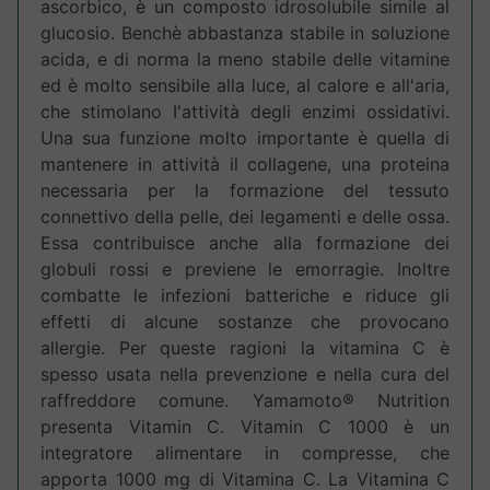
ascorbico, è un composto idrosolubile simile al
glucosio. Benchè abbastanza stabile in soluzione
acida, e di norma la meno stabile delle vitamine
ed è molto sensibile alla luce, al calore e all'aria,
che stimolano I'attività degli enzimi ossidativi.
Una sua funzione molto importante è quella di
mantenere in attività il collagene, una proteina
necessaria per la formazione del tessuto
connettivo della pelle, dei legamenti e delle ossa.
Essa contribuisce anche alla formazione dei
globuli rossi e previene le emorragie. Inoltre
combatte le infezioni batteriche e riduce gli
effetti di alcune sostanze che provocano
allergie. Per queste ragioni la vitamina C è
spesso usata nella prevenzione e nella cura del
raffreddore comune. Yamamoto® Nutrition
presenta Vitamin C. Vitamin C 1000 è un
integratore alimentare in compresse, che
apporta 1000 mg di Vitamina C. La Vitamina C