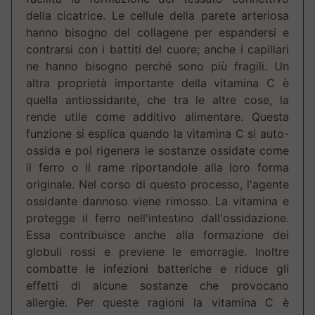
della cicatrice. Le cellule della parete arteriosa
hanno bisogno del collagene per espandersi e
contrarsi con i battiti del cuore; anche i capillari
ne hanno bisogno perché sono più fragili. Un
altra proprietà importante della vitamina C è
quella antiossidante, che tra le altre cose, la
rende utile come additivo alimentare. Questa
funzione si esplica quando la vìtamìna C si auto-
ossida e poi rigenera le sostanze ossidate come
il ferro o il rame riportandole alla loro forma
originale. Nel corso di questo processo, l'agente
ossidante dannoso viene rimosso. La vitamina e
protegge il ferro nell'intestino dall'ossidazione.
Essa contribuisce anche alla formazione dei
globuli rossi e previene le emorragie. Inoltre
combatte le infezioni batteriche e riduce gli
effetti di alcune sostanze che provocano
allergie. Per queste ragioni la vitamina C è