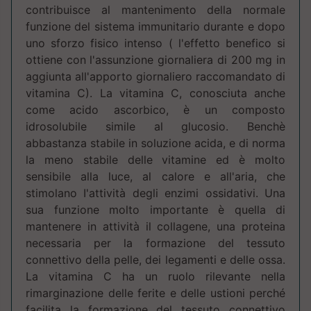
contribuisce al mantenimento della normale
funzione del sistema immunitario durante e dopo
uno sforzo fisico intenso ( l'effetto benefico si
ottiene con l'assunzione giornaliera di 200 mg in
aggiunta all'apporto giornaliero raccomandato di
vitamina C). La vitamina C, conosciuta anche
come acido ascorbico, è un composto
idrosolubile simile al glucosio. Benchè
abbastanza stabile in soluzione acida, e di norma
la meno stabile delle vitamine ed è molto
sensibile alla luce, al calore e all'aria, che
stimolano I'attività degli enzimi ossidativi. Una
sua funzione molto importante è quella di
mantenere in attività il collagene, una proteina
necessaria per la formazione del tessuto
connettivo della pelle, dei legamenti e delle ossa.
La vitamina C ha un ruolo rilevante nella
rimarginazione delle ferite e delle ustioni perché
facilita la formazione del tessuto connettivo