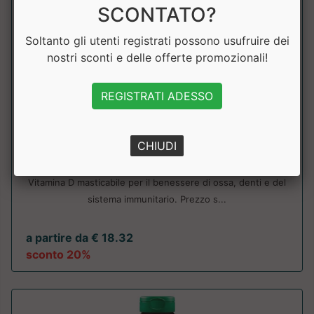
SCONTATO?
Soltanto gli utenti registrati possono usufruire dei
nostri sconti e delle offerte promozionali!
REGISTRATI ADESSO
Vitamina D3 masticabile
CHIUDI
Jamieson
Vitamina D masticabile per il benessere di ossa, denti e del
sistema immunitario. Prezzo s...
a partire da € 18.32
sconto 20%