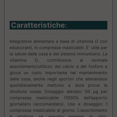
Caratteristiche
:
Integratore alimentare a base di vitamina D con
edulcoranti, in compresse masticabili. E' utile per
la salute delle ossa e del sistema immunitario. La
vitamina D, contribuisce al normale
assorbimento/utilizzo del calcio e del fosforo e
gioca un ruolo importante nel mantenimento
delle ossa, anche negli sportivi che allenandosi
quotidianamente mettono a dura prova la
struttura ossea. Dosaggio elevato: 50 μg per
compressa masticabile (1000% dell’apporto
giornaliero raccomandato). Uso e dosaggio: 1
compressa masticabile al giorno. L'assorbimento
è migliore se assunta insieme al cibo.