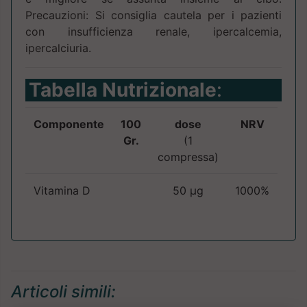
Precauzioni: Si consiglia cautela per i pazienti
con insufficienza renale, ipercalcemia,
ipercalciuria.
Tabella Nutrizionale
:
Componente
100
dose
NRV
Gr.
(1
compressa)
Vitamina D
50 µg
1000%
Articoli simili: