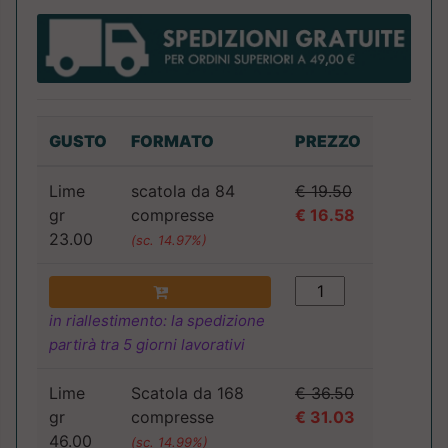
GUSTO
FORMATO
PREZZO
Lime
scatola da 84
€ 19.50
gr
compresse
€ 16.58
23.00
(sc. 14.97%)
in riallestimento: la spedizione
partirà tra 5 giorni lavorativi
Lime
Scatola da 168
€ 36.50
gr
compresse
€ 31.03
46.00
(sc. 14.99%)