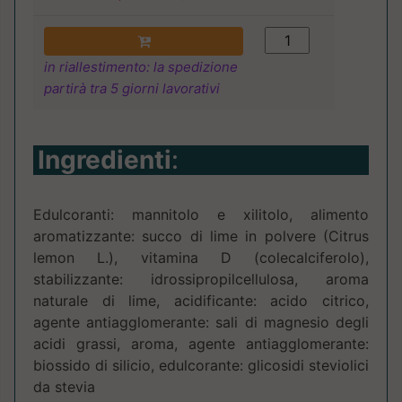
in riallestimento: la spedizione
partirà tra 5 giorni lavorativi
Ingredienti
:
Edulcoranti: mannitolo e xilitolo, alimento
aromatizzante: succo di lime in polvere (Citrus
lemon L.), vitamina D (colecalciferolo),
stabilizzante: idrossipropilcellulosa, aroma
naturale di lime, acidificante: acido citrico,
agente antiagglomerante: sali di magnesio degli
acidi grassi, aroma, agente antiagglomerante:
biossido di silicio, edulcorante: glicosidi steviolici
da stevia