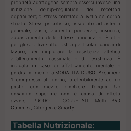
proprietà adattogene sembra esserci invece una
inibizione dell’up-regulation dei recettori
dopaminergici stress correlato a livello del corpo
striato. Stress psicofisico, associato ad astenia
generale, ansia, aumento ponderale, insonnia,
abbassamento delle difese immunitarie. È utile
per gli sportivi sottoposti a particolari carichi di
lavoro, per migliorare la resistenza atletica
all’allenamento massimale e di resistenza. È
indicata in caso di affaticamento mentale e
perdita di memoria.MODALITÀ D’USO: Assumere
1 compressa al giorno, preferibilmente ad un
pasto, con mezzo bicchiere d’acqua. Un
dosaggio superiore non è causa di effetti
avversi. PRODOTTI CORRELATI: Multi B50
Complex, Citrogen e Smarty.
Tabella Nutrizionale
: