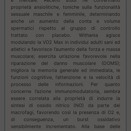
e mentale. Recenti studi ne confermano
proprietà ansiolitiche, toniche sulla funzionalità
sessuale maschile e femminile, determinando
anche un aumento della conta e volume
spermatici rispetto al gruppo di controllo
trattato con placebo. Withania agisce
modulando la VO2 Max in individui adulti sani ed
atletici e favorisce l’aumento della forza e massa
muscolare; esercita un’azione favorevole nella
riparazione del danno muscolare (DOMS);
migliora la memoria generale ed immediata, le
funzioni cognitive, l’attenzione e la velocità di
processo delle informazioni. Per quanto
concerne l’azione immunomodulatoria, sembra
essere correlata alla proprietà di indurre la
sintesi di ossido nitrico (NO) da parte dei
macrofagi, favorendo così la presenza di O2 e,
di conseguenza, un burst ossidativo
sensibilmente incrementato. Alla base delle