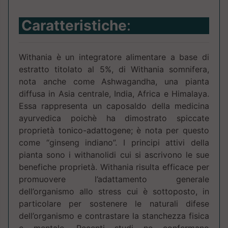
Caratteristiche
:
Withania è un integratore alimentare a base di
estratto titolato al 5%, di Withania somnifera,
nota anche come Ashwagandha, una pianta
diffusa in Asia centrale, India, Africa e Himalaya.
Essa rappresenta un caposaldo della medicina
ayurvedica poichè ha dimostrato spiccate
proprietà tonico-adattogene; è nota per questo
come “ginseng indiano”. I principi attivi della
pianta sono i withanolidi cui si ascrivono le sue
benefiche proprietà. Withania risulta efficace per
promuovere l’adattamento generale
dell’organismo allo stress cui è sottoposto, in
particolare per sostenere le naturali difese
dell’organismo e contrastare la stanchezza fisica